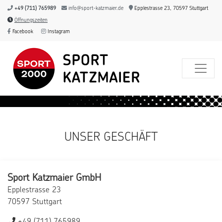
+49 (711) 765989
info@sport-katzmaier.de
Epplestrasse 23, 70597 Stuttgart
Öffnungszeiten
Facebook
Instagram
UNSER GESCHÄFT
Sport Katzmaier GmbH
Epplestrasse 23
70597 Stuttgart